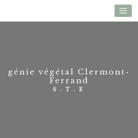
Panneau de gestion des cookies
génie végétal Clermont-
Ferrand
S.T.E