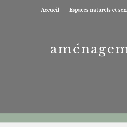
Panneau de gestion des cookies
Accueil
Espaces naturels et sen
aménageme