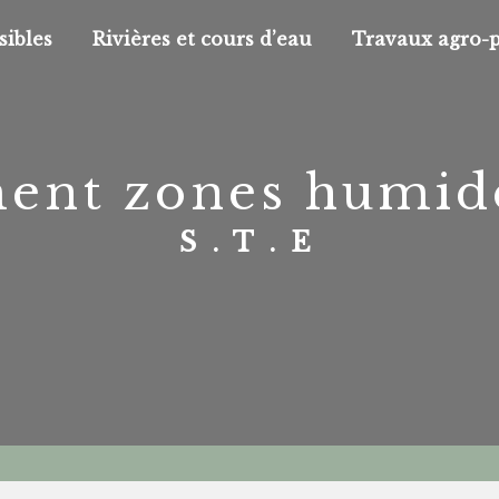
sibles
Rivières et cours d’eau
Travaux agro-
nt zones humid
S.T.E