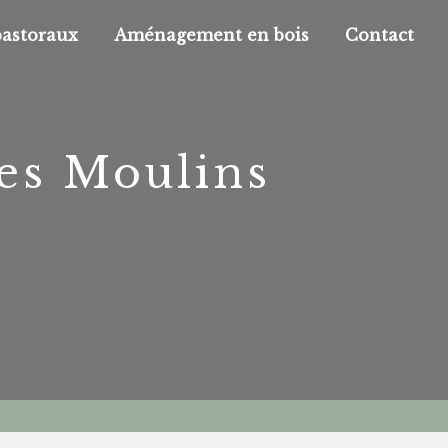
pastoraux
Aménagement en bois
Contact
es Moulins