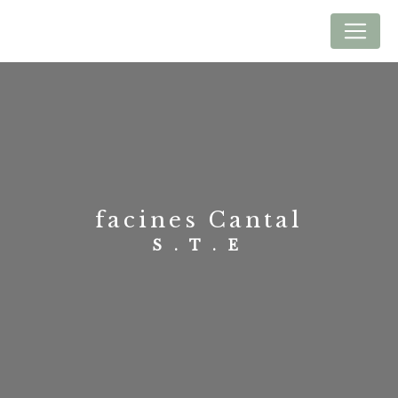
Panneau de gestion des cookies
facines Cantal
S.T.E